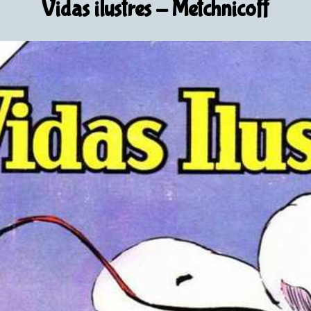
Vidas ilustres
- Metchnicoff