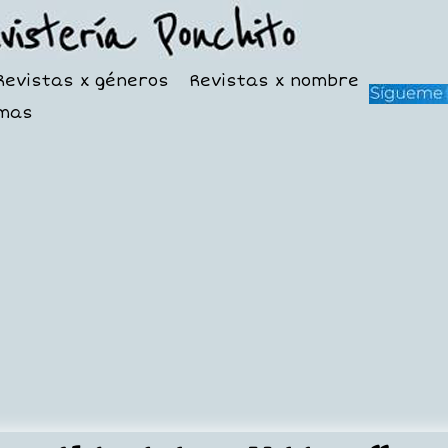
Revistas x géneros
Revistas x nombre
mas