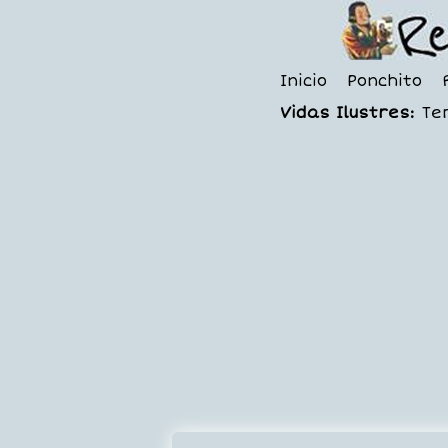
Inicio
Ponchito
Vidas Ilustres:
Te