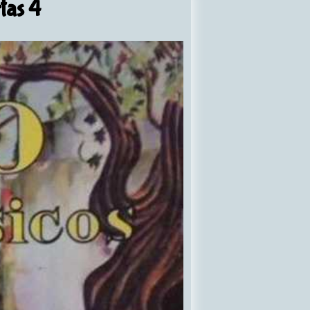
tas 4