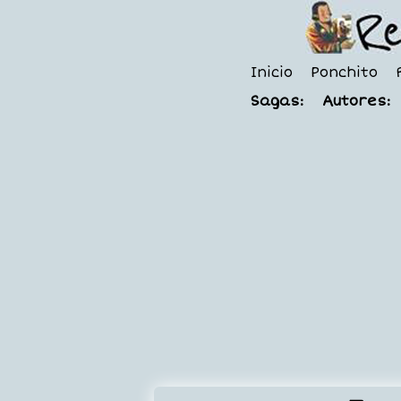
Inicio
Ponchito
Sagas:
Autores: