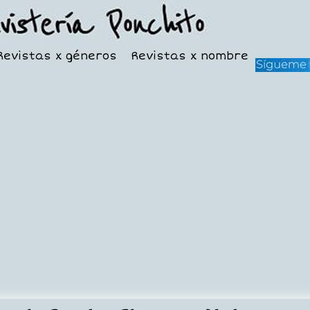
Revistas x géneros
Revistas x nombre