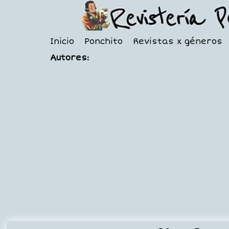
Inicio
Ponchito
Revistas x géneros
Autores: